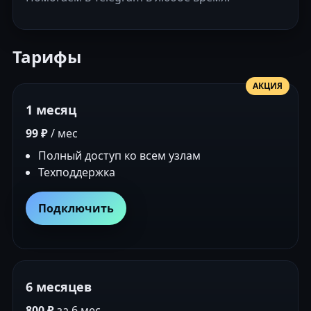
Тарифы
АКЦИЯ
1 месяц
99 ₽
/ мес
Полный доступ ко всем узлам
Техподдержка
Подключить
6 месяцев
800 ₽
за 6 мес