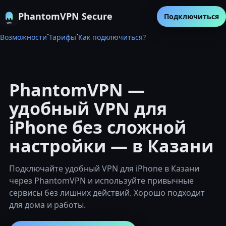
PhantomVPN Secure
Подключиться
·
·
Возможности
Тарифы
Как подключиться?
PhantomVPN —
удобный VPN для
iPhone без сложной
настройки — в Казани
Подключайте удобный VPN для iPhone в Казани
через PhantomVPN и используйте привычные
сервисы без лишних действий. Хорошо подходит
для дома и работы.