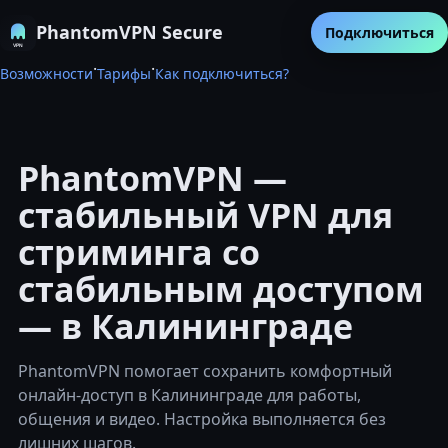
PhantomVPN Secure
Подключиться
·
·
Возможности
Тарифы
Как подключиться?
PhantomVPN —
стабильный VPN для
стриминга со
стабильным доступом
— в Калининграде
PhantomVPN помогает сохранить комфортный
онлайн-доступ в Калининграде для работы,
общения и видео. Настройка выполняется без
лишних шагов.