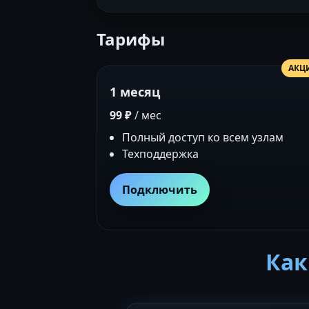
Тарифы
АКЦ
1 месяц
99 ₽
/ мес
Полный доступ ко всем узлам
Техподдержка
Подключить
Как