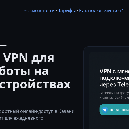
Возможности
·
Тарифы
·
Как подключиться?
—
 VPN для
боты на
стройствах
ортный онлайн-доступ в Казани
ит для ежедневного