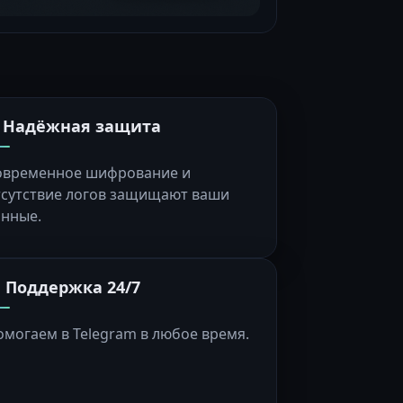
️ Надёжная защита
овременное шифрование и
тсутствие логов защищают ваши
анные.
 Поддержка 24/7
омогаем в Telegram в любое время.