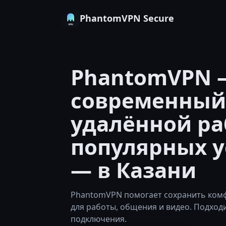
PhantomVPN Secure
PhantomVPN 
современный
удалённой ра
популярных у
— в Казани
PhantomVPN помогает сохранить комф
для работы, общения и видео. Подход
подключения.