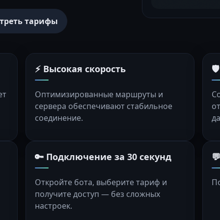
треть тарифы
⚡ Высокая скорость

ет
Оптимизированные маршруты и
С
сервера обеспечивают стабильное
о
соединение.
д
🔑 Подключение за 30 секунд

Откройте бота, выберите тариф и
П
получите доступ — без сложных
настроек.