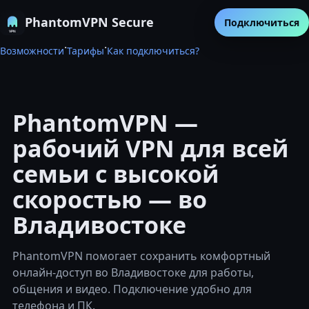
PhantomVPN Secure
Подключиться
·
·
Возможности
Тарифы
Как подключиться?
PhantomVPN —
рабочий VPN для всей
семьи с высокой
скоростью — во
Владивостоке
PhantomVPN помогает сохранить комфортный
онлайн-доступ во Владивостоке для работы,
общения и видео. Подключение удобно для
телефона и ПК.