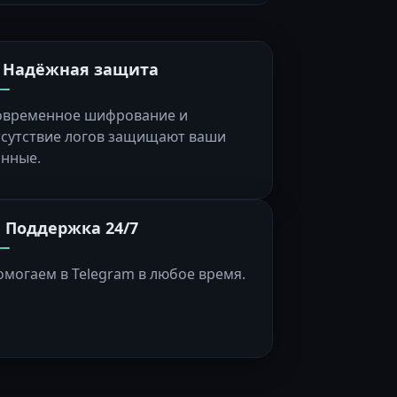
️ Надёжная защита
овременное шифрование и
тсутствие логов защищают ваши
анные.
 Поддержка 24/7
омогаем в Telegram в любое время.