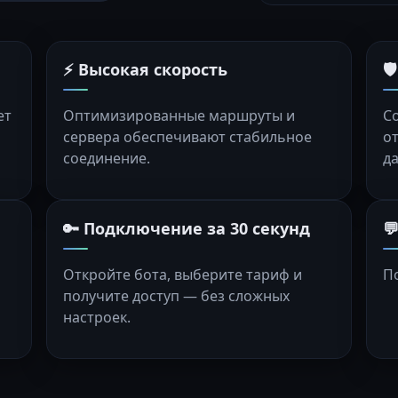
⚡ Высокая скорость

ет
Оптимизированные маршруты и
С
сервера обеспечивают стабильное
о
соединение.
д
🔑 Подключение за 30 секунд

Откройте бота, выберите тариф и
П
получите доступ — без сложных
настроек.