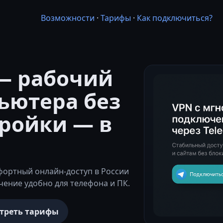
Возможности
·
Тарифы
·
Как подключиться?
— рабочий
ьютера без
ройки — в
ортный онлайн-доступ в России
чение удобно для телефона и ПК.
треть тарифы