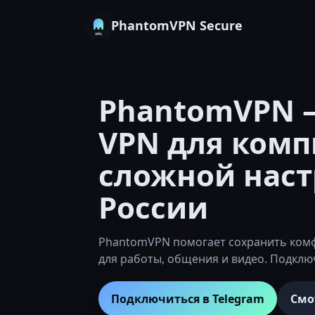
PhantomVPN Secure
PhantomVPN 
VPN для комп
сложной наст
России
PhantomVPN помогает сохранить комф
для работы, общения и видео. Подклю
Подключиться в Telegram
Смо