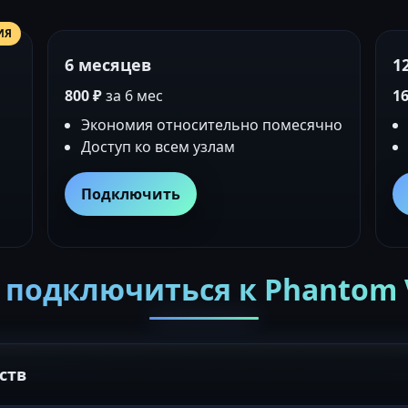
ИЯ
6 месяцев
1
800 ₽
за 6 мес
16
Экономия относительно помесячно
Доступ ко всем узлам
Подключить
 подключиться к Phantom
ств