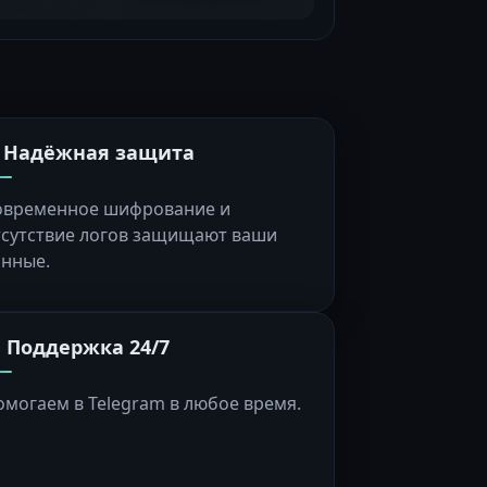
️ Надёжная защита
овременное шифрование и
тсутствие логов защищают ваши
анные.
 Поддержка 24/7
омогаем в Telegram в любое время.