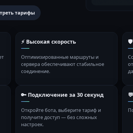
треть тарифы
⚡ Высокая скорость

ет
Оптимизированные маршруты и
С
сервера обеспечивают стабильное
о
соединение.
д
🔑 Подключение за 30 секунд

Откройте бота, выберите тариф и
П
получите доступ — без сложных
настроек.