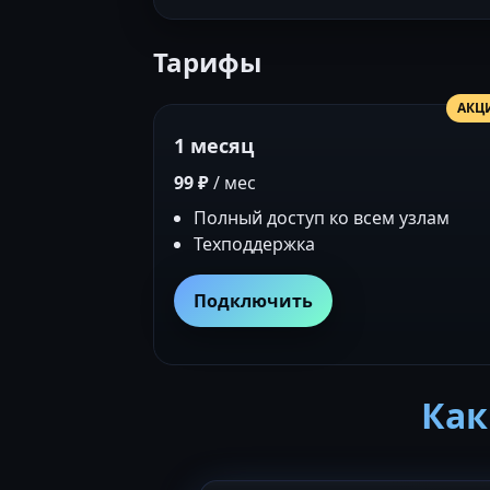
Тарифы
АКЦ
1 месяц
99 ₽
/ мес
Полный доступ ко всем узлам
Техподдержка
Подключить
Как