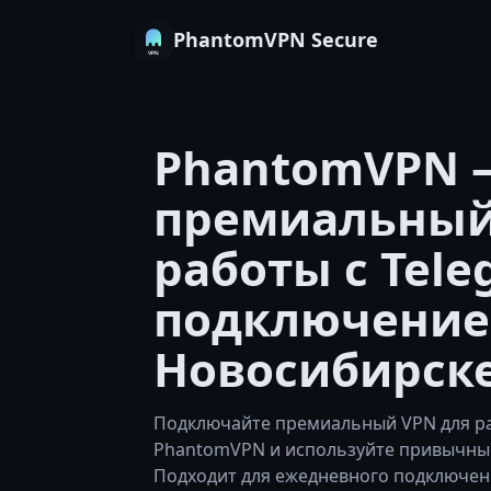
PhantomVPN Secure
PhantomVPN 
премиальный
работы с Tele
подключение
Новосибирск
Подключайте премиальный VPN для ра
PhantomVPN и используйте привычные
Подходит для ежедневного подключен