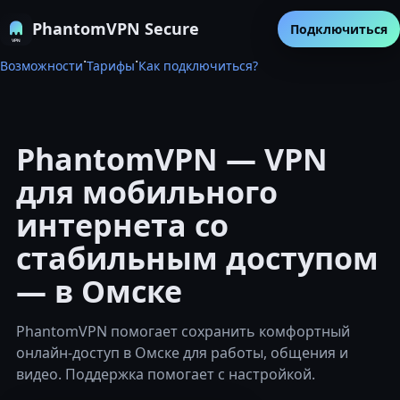
PhantomVPN Secure
Подключиться
·
·
Возможности
Тарифы
Как подключиться?
PhantomVPN — VPN
для мобильного
интернета со
стабильным доступом
— в Омске
PhantomVPN помогает сохранить комфортный
онлайн-доступ в Омске для работы, общения и
видео. Поддержка помогает с настройкой.