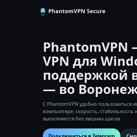
PhantomVPN Secure
PhantomVPN 
VPN для Wind
поддержкой в
— во Вороне
С PhantomVPN удобно пользоваться и
компьютере: скорость, стабильность 
выполняется без лишних шагов.
Подключиться в Telegram
Смо