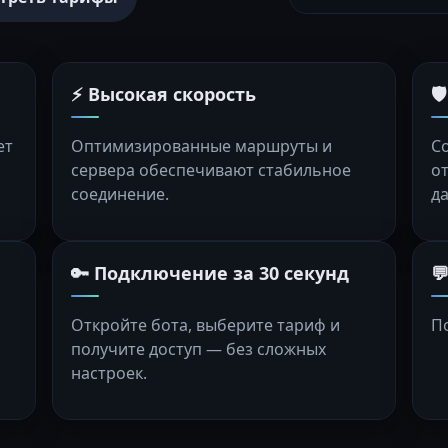
⚡ Высокая скорость

ет
Оптимизированные маршруты и
С
сервера обеспечивают стабильное
о
соединение.
д
🔑 Подключение за 30 секунд

Откройте бота, выберите тариф и
П
получите доступ — без сложных
настроек.