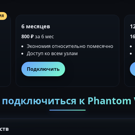
ИЯ
6 месяцев
1
800 ₽
за 6 мес
16
Экономия относительно помесячно
Доступ ко всем узлам
Подключить
 подключиться к Phantom
ств