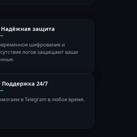
️ Надёжная защита
овременное шифрование и
тсутствие логов защищают ваши
анные.
 Поддержка 24/7
омогаем в Telegram в любое время.