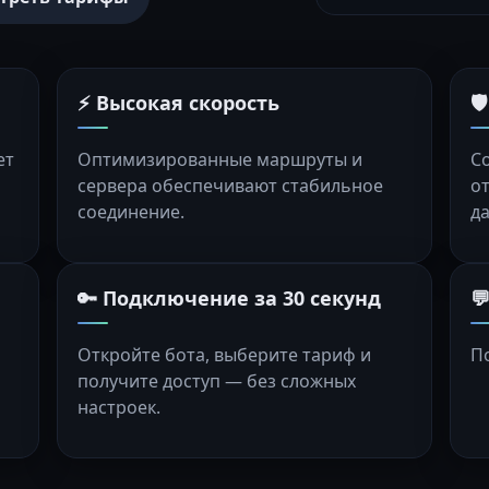
⚡ Высокая скорость

ет
Оптимизированные маршруты и
С
сервера обеспечивают стабильное
о
соединение.
д
🔑 Подключение за 30 секунд

Откройте бота, выберите тариф и
П
получите доступ — без сложных
настроек.