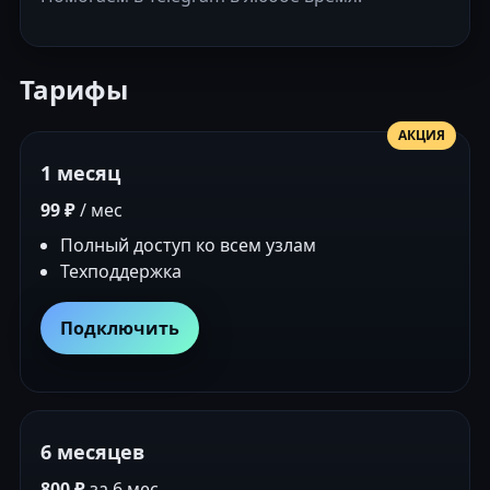
Тарифы
АКЦИЯ
1 месяц
99 ₽
/ мес
Полный доступ ко всем узлам
Техподдержка
Подключить
6 месяцев
800 ₽
за 6 мес