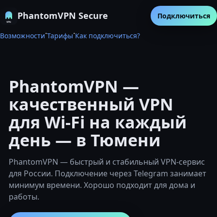
PhantomVPN Secure
Подключиться
·
·
Возможности
Тарифы
Как подключиться?
PhantomVPN —
качественный VPN
для Wi-Fi на каждый
день — в Тюмени
PhantomVPN — быстрый и стабильный VPN-сервис
для России. Подключение через Telegram занимает
минимум времени. Хорошо подходит для дома и
работы.