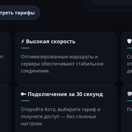
треть тарифы
⚡ Высокая скорость

ет
Оптимизированные маршруты и
С
сервера обеспечивают стабильное
о
соединение.
д
🔑 Подключение за 30 секунд

Откройте бота, выберите тариф и
П
получите доступ — без сложных
настроек.