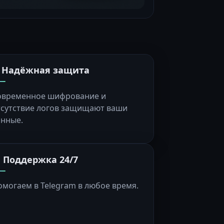
️ Надёжная защита
овременное шифрование и
тсутствие логов защищают ваши
анные.
 Поддержка 24/7
омогаем в Telegram в любое время.