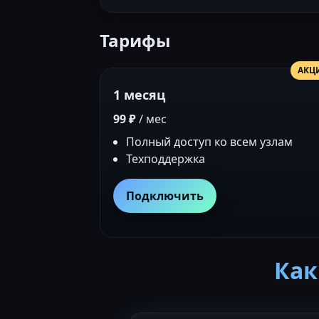
Тарифы
АКЦ
1 месяц
99 ₽
/ мес
Полный доступ ко всем узлам
Техподдержка
Подключить
Как