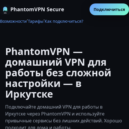
PhantomVPN Secure
Подключиться
·
·
Возможности
Тарифы
Как подключиться?
PhantomVPN —
домашний VPN для
работы без сложной
настройки — в
Иркутске
Подключайте домашний VPN для работы в
Иркутске через PhantomVPN и используйте
привычные сервисы без лишних действий. Хорошо
подходит для дома и работы.