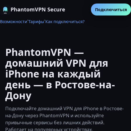
PhantomVPN Secure
Подключиться
·
·
Возможности
Тарифы
Как подключиться?
PhantomVPN —
домашний VPN для
iPhone на каждый
день — в Ростове-на-
Дону
Подключайте домашний VPN для iPhone в Ростове-
на-Дону через PhantomVPN и используйте
привычные сервисы без лишних действий.
Работает на популярных устройствах.